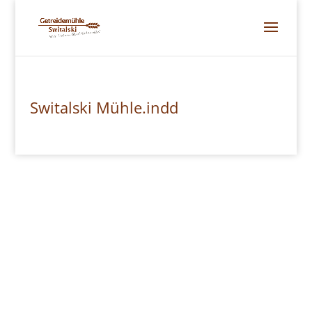
Switalski Mühle.indd